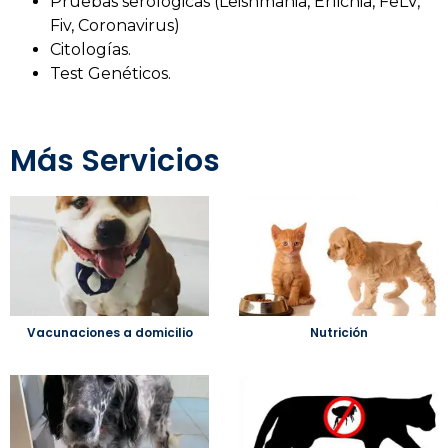
Pruebas serológicas (Leishmania, Erlichia, FeLV,
Fiv, Coronavirus)
Citologías.
Test Genéticos.
Más
Servicios
Vacunaciones a domicilio
Nutrición