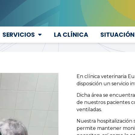
SERVICIOS
LA CLÍNICA
SITUACIÓN
En clínica veterinaria 
disposición un servicio i
Dicha área se encuentra 
de nuestros pacientes c
ventiladas.
Nuestra hospitalización 
permite mantener monito