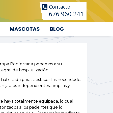
Contacto
676 960 241
MASCOTAS
BLOG
Europa Ponferrada ponemos a su
ntegral de hospitalización.
habilitada para satisfacer las necesidades
on jaulas independientes, amplias y
se haya totalmente equipada, lo cual
rizados a los pacientes que lo