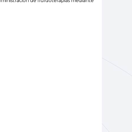
dministración de fluídoterapias mediante