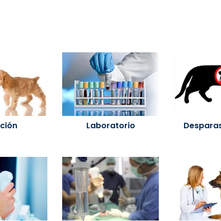
ición
Laboratorio
Desparas