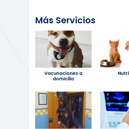
Más
Servicios
Vacunaciones a
Nutr
domicilio