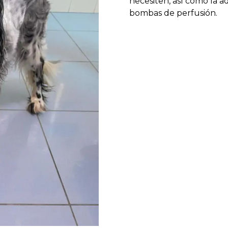
necesiten, así como la a
bombas de perfusión.