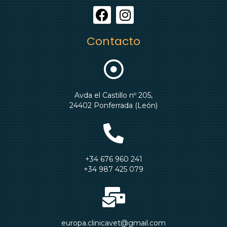
Contacto
Avda el Castillo nº 205,
24402 Ponferrada (León)
+34 676 960 241
+34 987 425 079
europa.clinicavet@gmail.com