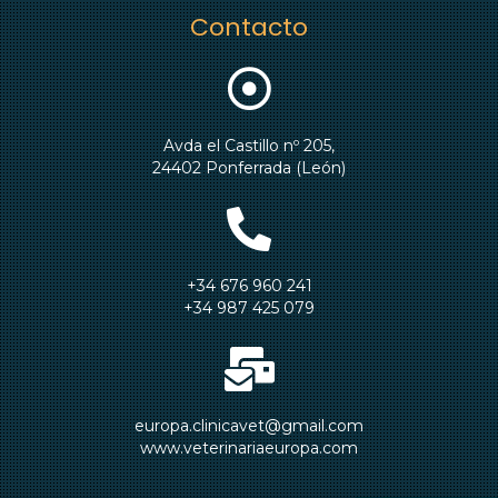
Contacto
Avda el Castillo nº 205,
24402 Ponferrada (León)
+34 676 960 241
+34 987 425 079
europa.clinicavet@gmail.com
www.veterinariaeuropa.com