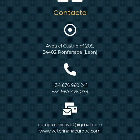
Contacto
Avda el Castillo nº 205,
24402 Ponferrada (León)
+34 676 960 241
+34 987 425 079
europa.clinicavet@gmail.com
www.veterinariaeuropa.com