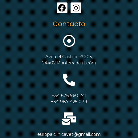
Contacto
Avda el Castillo nº 205,
24402 Ponferrada (León)
+34 676 960 241
+34 987 425 079
europa.clinicavet@gmail.com