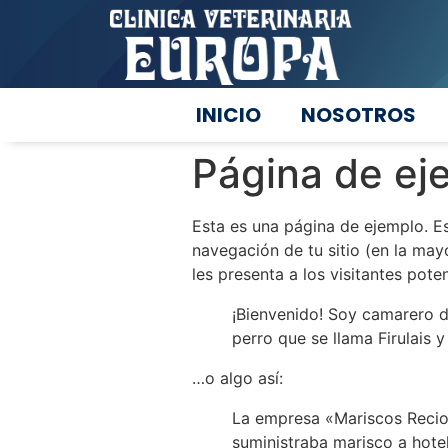
INICIO
NOSOTROS
Página de ej
Esta es una página de ejemplo. E
navegación de tu sitio (en la ma
les presenta a los visitantes poten
¡Bienvenido! Soy camarero de
perro que se llama Firulais y
…o algo así:
La empresa «Mariscos Recio
suministraba marisco a hote