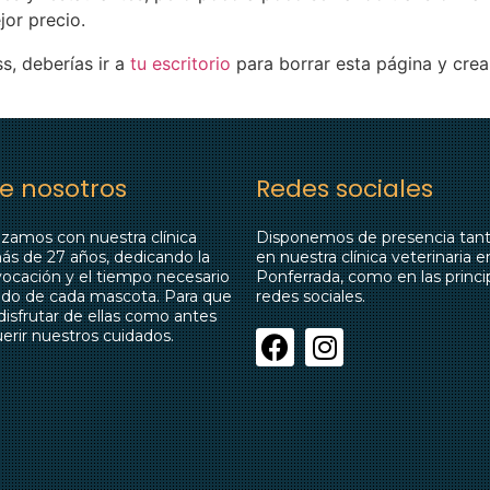
jor precio.
, deberías ir a
tu escritorio
para borrar esta página y crea
e nosotros
Redes sociales
amos con nuestra clínica
Disponemos de presencia tanto
ás de 27 años, dedicando la
en nuestra clínica veterinaria e
ocación y el tiempo necesario
Ponferrada, como en las princi
dado de cada mascota. Para que
redes sociales.
isfrutar de ellas como antes
erir nuestros cuidados.