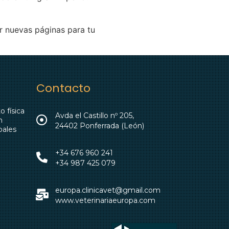
r nuevas páginas para tu
Contacto
 física
Avda el Castillo nº 205,
n
24402 Ponferrada (León)
pales
+34 676 960 241
+34 987 425 079
europa.clinicavet@gmail.com
www.veterinariaeuropa.com