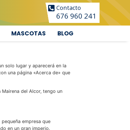
Contacto
676 960 241
MASCOTAS
BLOG
n solo lugar y aparecerá en la
 con una página «Acerca de» que
 Mairena del Alcor, tengo un
a pequeña empresa que
ndo en un gran imperio.