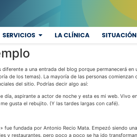
SERVICIOS
LA CLÍNICA
SITUACIÓN
emplo
s diferente a una entrada del blog porque permanecerá en u
yoría de los temas). La mayoría de las personas comienzan
ciales del sitio. Podrías decir algo así:
 día, aspirante a actor de noche y esta es mi web. Vivo en
 me gusta el rebujito. (Y las tardes largas con café).
» fue fundada por Antonio Recio Mata. Empezó siendo un
les y restaurantes, pero poco a poco se ha ido transforma